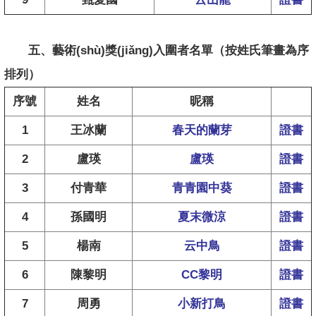
五、藝術(shù)獎(jiǎng)入圍者名單
（按姓氏筆畫為序
排列）
序號
姓名
昵稱
1
王冰蘭
春天的蘭芽
證書
2
盧瑛
盧瑛
證書
3
付青華
青青園中葵
證書
4
孫國明
夏末微涼
證書
5
楊南
云中鳥
證書
6
陳黎明
CC黎明
證書
7
周勇
小新打鳥
證書