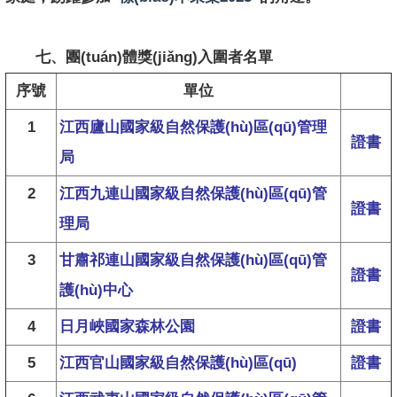
七、團(tuán)體獎(jiǎng)入圍者名單
序號
單位
1
江西廬山國家級自然保護(hù)區(qū)管理
證書
局
2
江西九連山國家級自然保護(hù)區(qū)管
證書
理局
3
甘肅祁連山國家級自然保護(hù)區(qū)管
證書
護(hù)中心
4
日月峽國家森林公園
證書
5
江西官山國家級自然保護(hù)區(qū)
證書