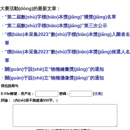
大賽活動(dòng)的最新文章：
“第二屆數(shù)字標(biāo)本獎(jiǎng)”獲獎(jiǎng)名單
“第二屆數(shù)字標(biāo)本獎(jiǎng)”第三次公示
“標(biāo)本采集2023”數(shù)字標(biāo)本獎(jiǎng)入圍者名
單
“標(biāo)本采集2023”數(shù)字標(biāo)本獎(jiǎng)候選人名
單
關(guān)于設(shè)立“物種繪畫獎(jiǎng)”的通知
關(guān)于設(shè)立“物種攝像獎(jiǎng)”的通知
我也說兩句
E-File帳號：用戶名：
密碼：
[
注冊
]
評論：（內(nèi)容不能超過500字。）